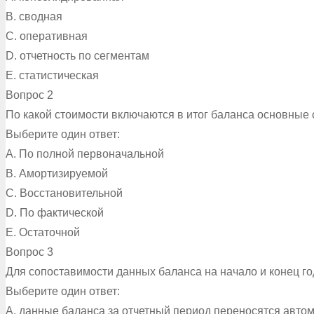
B. сводная
C. оперативная
D. отчетность по сегментам
E. статистическая
Вопрос 2
По какой стоимости включаются в итог баланса основные 
Выберите один ответ:
A. По полной первоначальной
B. Амортизируемой
C. Восстановительной
D. По фактической
E. Остаточной
Вопрос 3
Для сопоставимости данных баланса на начало и конец го
Выберите один ответ:
A. данные баланса за отчетный период переносятся авто