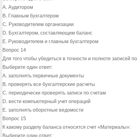
A. Аудитором
B. Главным бухгалтером
C. Руководителем организации
D. Бухгалтером, составляющим баланс
E. Руководителем и главным бухгалтером
Вопрос 14
Для того чтобы убедиться в точности и полноте записей п
Выберите один ответ:
A. заполнять первичные документы
B. проверять все бухгалтерские расчеты
C. периодически проверять записи по счетам
D. вести компьютерный учет операций
E. заполнять оборотные ведомости
Вопрос 15
К какому разделу баланса относится счет «Материалы»:
Выберите один ответ: