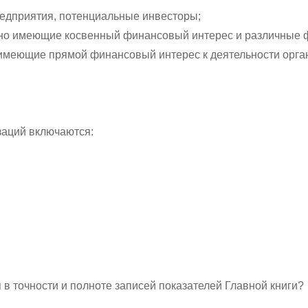
предприятия, потенциальные инвесторы;
, но имеющие косвенный финансовый интерес и различные 
о имеющие прямой финансовый интерес к деятельности орга
заций включаются:
в точности и полноте записей показателей Главной книги?