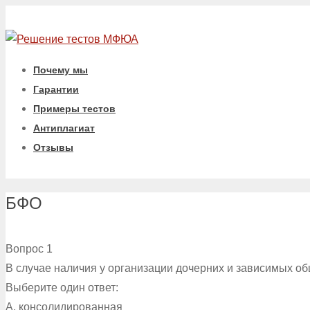
Почему мы
Гарантии
Примеры тестов
Антиплагиат
Отзывы
БФО
Вопрос 1
В случае наличия у организации дочерних и зависимых об
Выберите один ответ:
A. консолидированная