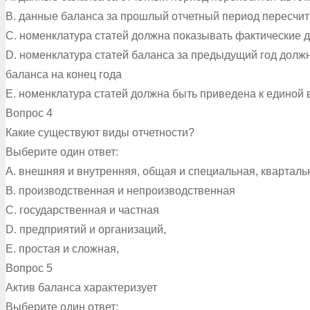
B. данные баланса за прошлый отчетный период пересчи
C. номенклатура статей должна показывать фактические 
D. номенклатура статей баланса за предыдущий год должн
баланса на конец года
E. номенклатура статей должна быть приведена к единой в
Вопрос 4
Какие существуют виды отчетности?
Выберите один ответ:
A. внешняя и внутренняя, общая и специальная, квартальн
B. производственная и непроизводственная
C. государственная и частная
D. предприятий и организаций,
E. простая и сложная,
Вопрос 5
Актив баланса характеризует
Выберите один ответ: