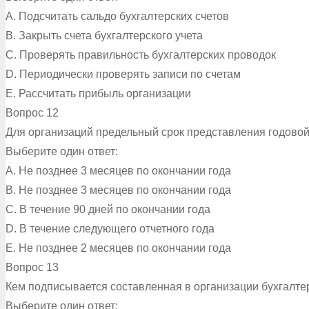
A. Подсчитать сальдо бухгалтерских счетов
B. Закрыть счета бухгалтерского учета
C. Проверять правильность бухгалтерских проводок
D. Периодически проверять записи по счетам
E. Рассчитать прибыль организации
Вопрос 12
Для организаций предельный срок представления годово
Выберите один ответ:
A. Не позднее 3 месяцев по окончании года
B. Не позднее 3 месяцев по окончании года
C. В течение 90 дней по окончании года
D. В течение следующего отчетного года
E. Не позднее 2 месяцев по окончании года
Вопрос 13
Кем подписывается составленная в организации бухгалте
Выберите один ответ: