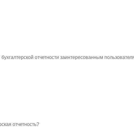
й бухгалтерской отчетности заинтересованным пользовате
рская отчетность?