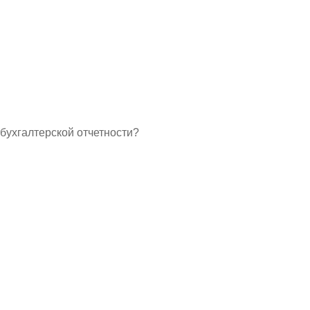
бухгалтерской отчетности?