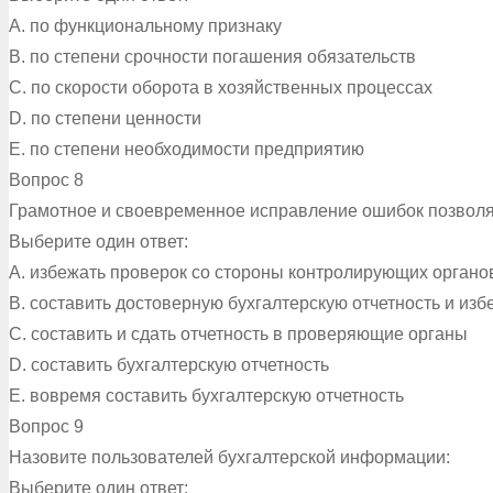
A. по функциональному признаку
B. по степени срочности погашения обязательств
C. по скорости оборота в хозяйственных процессах
D. по степени ценности
E. по степени необходимости предприятию
Вопрос 8
Грамотное и своевременное исправление ошибок позволя
Выберите один ответ:
A. избежать проверок со стороны контролирующих органо
B. составить достоверную бухгалтерскую отчетность и из
C. составить и сдать отчетность в проверяющие органы
D. составить бухгалтерскую отчетность
E. вовремя составить бухгалтерскую отчетность
Вопрос 9
Назовите пользователей бухгалтерской информации:
Выберите один ответ: