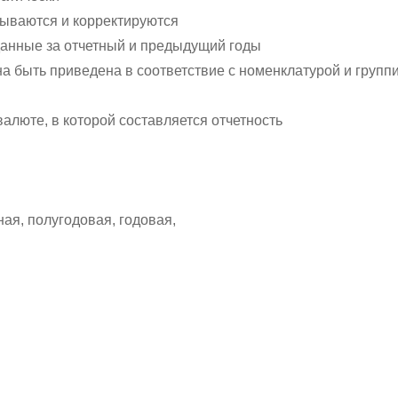
тываются и корректируются
данные за отчетный и предыдущий годы
а быть приведена в соответствие с номенклатурой и группи
алюте, в которой составляется отчетность
ая, полугодовая, годовая,