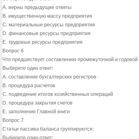
A. верны предыдущие ответы
B. имущественную массу предприятия
C. материальные ресурсы предприятия
D. финансовые ресурсы предприятия
E. трудовые ресурсы предприятия
Вопрос 6
Что предшествует составлению промежуточной и годовой 
Выберите один ответ:
A. составление бухгалтерских регистров
B. процедура расчетов
C. подведение итогов хозяйственных операций
D. процедура закрытия счетов
E. заполнение Главной книги
Вопрос 7
Статьи пассива баланса группируются:
Выберите один ответ: