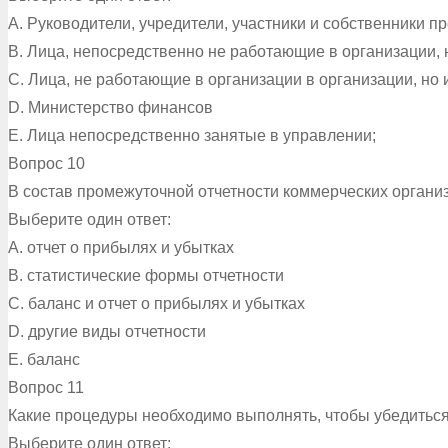
A. Руководители, учредители, участники и собственники 
B. Лица, непосредственно не работающие в организации
C. Лица, не работающие в организации в организации, н
D. Министерство финансов
E. Лица непосредственно занятые в управлении;
Вопрос 10
В состав промежуточной отчетности коммерческих органи
Выберите один ответ:
A. отчет о прибылях и убытках
B. статистические формы отчетности
C. баланс и отчет о прибылях и убытках
D. другие виды отчетности
E. баланс
Вопрос 11
Какие процедуры необходимо выполнять, чтобы убедиться 
Выберите один ответ: