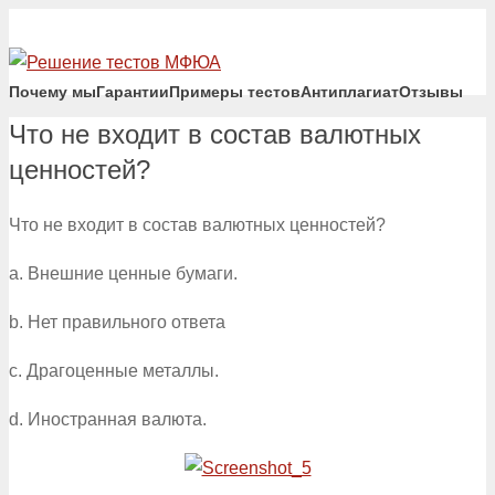
Почему мы
Гарантии
Примеры тестов
Антиплагиат
Отзывы
Что не входит в состав валютных
ценностей?
Что не входит в состав валютных ценностей?
a. Внешние ценные бумаги.
b. Нет правильного ответа
c. Драгоценные металлы.
d. Иностранная валюта.