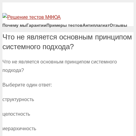
Почему мы
Гарантии
Примеры тестов
Антиплагиат
Отзывы
Что не является основным принципом
системного подхода?
Что не является основным принципом системного
подхода?
Выберите один ответ:
структурность
целостность
иерархичность