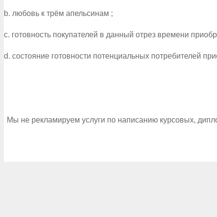
b. любовь к трём апельсинам ;
c. готовность покупателей в данный отрез времени приоб
d. состояние готовности потенциальных потребителей при
Мы не рекламируем услуги по написанию курсовых, дипл