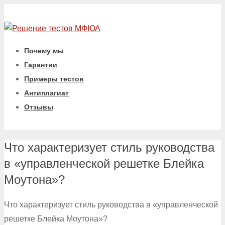
Почему мы
Гарантии
Примеры тестов
Антиплагиат
Отзывы
Что характеризует стиль руководства
в «управленческой решетке Блейка
Моутона»?
Что характеризует стиль руководства в «управленческой
решетке Блейка Моутона»?