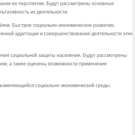
ание их перспектив. Будут рассмотрены основные
ьтативность их деятельности.
лем. Быстрое социально-экономическое развитие,
оянной адаптации и совершенствования деятельности этих
ения социальной защиты населения. Будут рассмотрены
ием, а также оценены возможности применения
х изменяющейся социально-экономической среды.