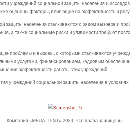
ости учреждений социальной защиты населения и исследов
акже оценены факторы, влияющие на эффективность и резул
й защиты населения сталкиваются с рядом вызовов и проб
ния, а также социальные риски и уязвимости требуют пост
щие проблемы и вызовы, с которыми сталкиваются учрежд
альными услугами, финансированием, кадровым обеспечен
вышения эффективности работы этих учреждений.
вития учреждений социальной защиты населения в условия
Компания «MFUA-TEST» 2023. Все права защищены.