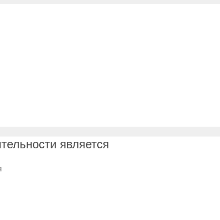
тельности является
я