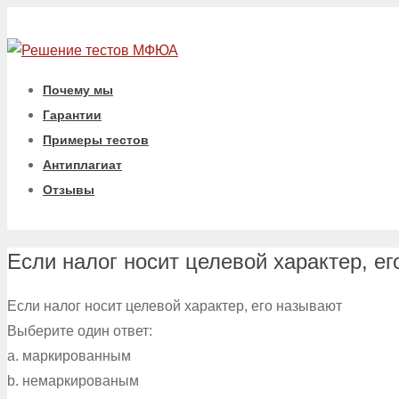
Почему мы
Гарантии
Примеры тестов
Антиплагиат
Отзывы
Если налог носит целевой характер, е
Если налог носит целевой характер, его называют
Выберите один ответ:
a. маркированным
b. немаркированым