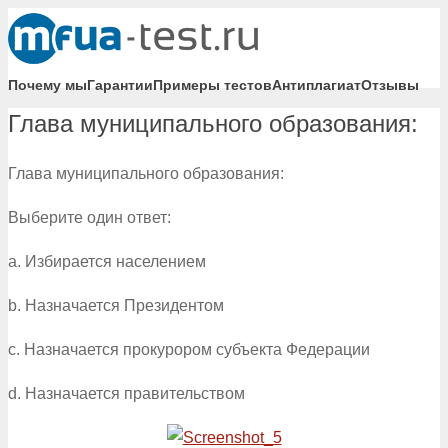
Почему мы
Гарантии
Примеры тестов
Антиплагиат
Отзывы
Глава муниципального образования:
Глава муниципального образования:
Выберите один ответ:
a. Избирается населением
b. Назначается Президентом
c. Назначается прокурором субъекта Федерации
d. Назначается правительством