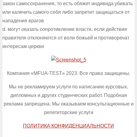
закон самосохранения, то есть обяжет индивида убивать
или калечить самого себя либо запретит защищаться от
нападения врагов
d. могут оказать сопротивление власти, если действия
правителя отклоняются от воли божьей и противоречат
интересам церкви
Компания «MFUA-TEST» 2023. Все права защищены.
Мы не рекламируем услуги по написанию курсовых,
дипломных и других студенческих работ. Подобная
реклама запрещена. Мы оказываем консультационные и
репетиторские услуги
ПОЛИТИКА КОНФИДЕНЦИАЛЬНОСТИ