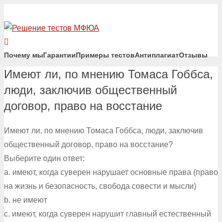
Почему мы
Гарантии
Примеры тестов
Антиплагиат
Отзывы
Имеют ли, по мнению Томаса Гоббса,
люди, заключив общественный
договор, право на восстание
Имеют ли, по мнению Томаса Гоббса, люди, заключив
общественный договор, право на восстание?
Выберите один ответ:
a. имеют, когда суверен нарушает основные права (право
на жизнь и безопасность, свобода совести и мысли)
b. не имеют
c. имеют, когда суверен нарушит главный естественный