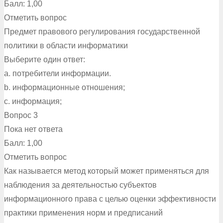
Балл: 1,00
Отметить вопрос
Предмет правового регулирования государственной
политики в области информатики
Выберите один ответ:
a. потребители информации.
b. информационные отношения;
c. информация;
Вопрос 3
Пока нет ответа
Балл: 1,00
Отметить вопрос
Как называется метод который может применяться для
наблюдения за деятельностью субъектов
информационного права с целью оценки эффективности
практики применения норм и предписаний