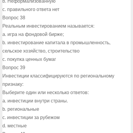
b. Неформализованную
c. правильного ответа нет
Вопрос 38
Реальным инвестированием называется:
a. игра на фондовой бирже;
b. инвестирование капитала в промышленность,
сельское хозяйство, строительство
c. покупка ценных бумаг
Вопрос 39
Инвестиции классифицируются по региональному
признаку:
Выберите один или несколько ответов:
a. инвестиции внутри страны.
b. региональные
c. инвестиции за рубежом
d. местные