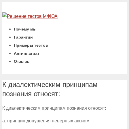
Почему мы
Гарантии
Примеры тестов
Антиплагиат
Отзывы
К диалектическим принципам
познания относят:
К диалектическим принципам познания относят:
a. принцип допущения неверных аксиом