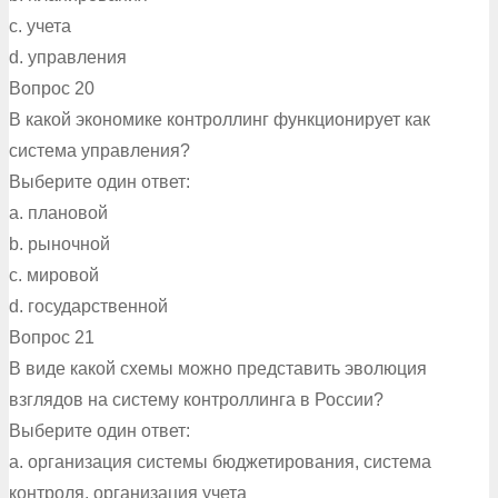
c. учета
d. управления
Вопрос 20
В какой экономике контроллинг функционирует как
система управления?
Выберите один ответ:
a. плановой
b. рыночной
c. мировой
d. государственной
Вопрос 21
В виде какой схемы можно представить эволюция
взглядов на систему контроллинга в России?
Выберите один ответ:
a. организация системы бюджетирования, система
контроля, организация учета