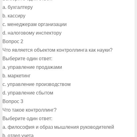
a. бухгалтеру
b. кассиру
c. менеджерам организации
d. налоговому инспектору
Вопрос 2
Что является объектом контроллинга как науки?
Выберите один ответ:
a. управление продажами
b. маркетинг
c. управление производством
d. управление сбытом
Вопрос 3
Что такое контроллинг?
Выберите один ответ:
a. философия и образ мышления руководителей
b. отдел учета