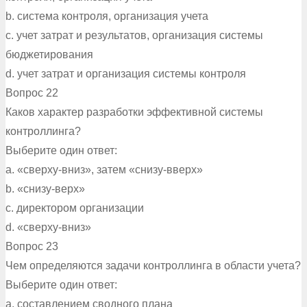
b. система контроля, организация учета
c. учет затрат и результатов, организация системы
бюджетирования
d. учет затрат и организация системы контроля
Вопрос 22
Каков характер разработки эффективной системы
контроллинга?
Выберите один ответ:
a. «сверху-вниз», затем «снизу-вверх»
b. «снизу-верх»
c. директором организации
d. «сверху-вниз»
Вопрос 23
Чем определяются задачи контроллинга в области учета?
Выберите один ответ:
a. составлением сводного плана