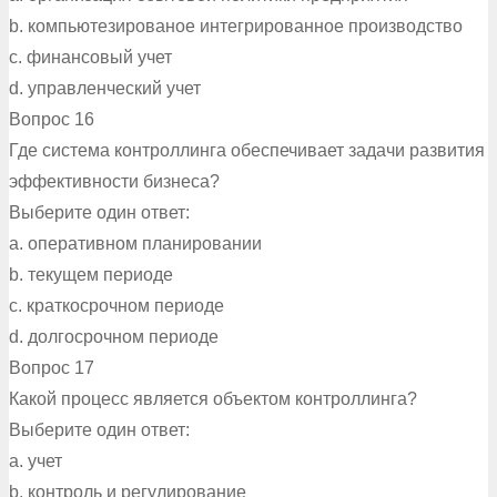
b. компьютезированое интегрированное производство
c. финансовый учет
d. управленческий учет
Вопрос 16
Где система контроллинга обеспечивает задачи развития
эффективности бизнеса?
Выберите один ответ:
a. оперативном планировании
b. текущем периоде
c. краткосрочном периоде
d. долгосрочном периоде
Вопрос 17
Какой процесс является объектом контроллинга?
Выберите один ответ:
a. учет
b. контроль и регулирование