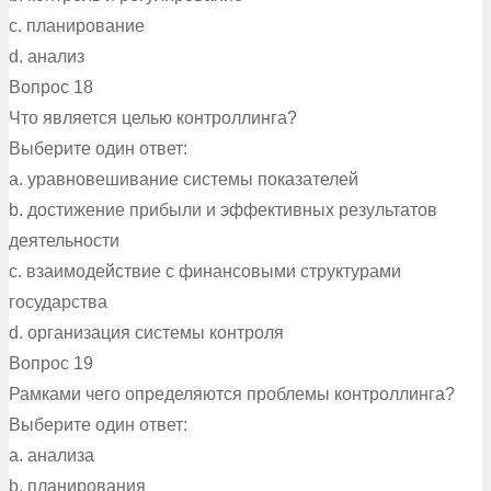
c. планирование
d. анализ
Вопрос 18
Что является целью контроллинга?
Выберите один ответ:
a. уравновешивание системы показателей
b. достижение прибыли и эффективных результатов
деятельности
c. взаимодействие с финансовыми структурами
государства
d. организация системы контроля
Вопрос 19
Рамками чего определяются проблемы контроллинга?
Выберите один ответ:
a. анализа
b. планирования