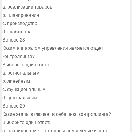
a. реализации товаров
b. планирования
c. производства
d. снабжения
Вопрос 28
Каким аппаратом управления является отдел
контроллинга?
Выберите один ответ:
a. региональным
b. линейным
c. функциональным
d. центральным
Вопрос 29
Какие этапы включает в себя цикл контроллинга?
Выберите один ответ:
a. планирование, контроль и подведение итогов