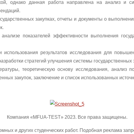
кой, однако данная работа направлена на анализ и с
мендаций.
ударственных закупках, отчеты и документы о выполнении
к.
 анализе показателей эффективности выполнения госуд
и использования результатов исследования для повыше
 разработки стратегий улучшения системы государственных 
ературы, теоретическую основу исследования, анализ 
нных закупок, заключение и список использованных источн
Компания «MFUA-TEST» 2023. Все права защищены.
омных и других студенческих работ. Подобная реклама зап