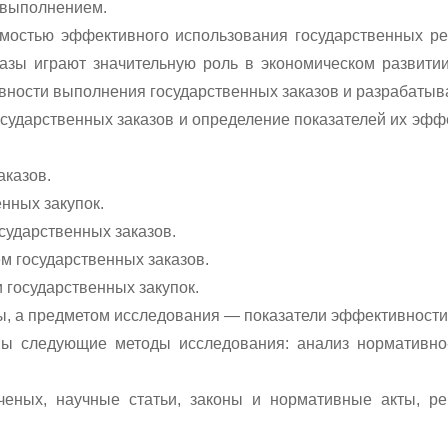
х выполнением.
мостью эффективного использования государственных рес
казы играют значительную роль в экономическом развит
вности выполнения государственных заказов и разрабатыв
сударственных заказов и определение показателей их эффе
аказов.
нных закупок.
сударственных заказов.
м государственных заказов.
государственных закупок.
ы, а предметом исследования — показатели эффективности
ы следующие методы исследования: анализ нормативно-п
ченых, научные статьи, законы и нормативные акты, ре