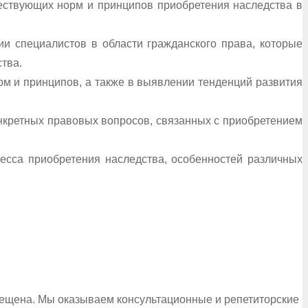
ществующих норм и принципов приобретения наследства в
и специалистов в области гражданского права, которые
тва.
рм и принципов, а также в выявлении тенденций развития
онкретных правовых вопросов, связанных с приобретением
цесса приобретения наследства, особенностей различных
рещена. Мы оказываем консультационные и репетиторские