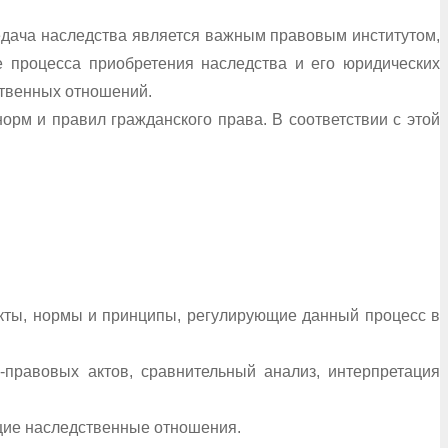
едача наследства является важным правовым институтом,
е процесса приобретения наследства и его юридических
ственных отношений.
орм и правил гражданского права. В соответствии с этой
кты, нормы и принципы, регулирующие данный процесс в
правовых актов, сравнительный анализ, интерпретация
ющие наследственные отношения.