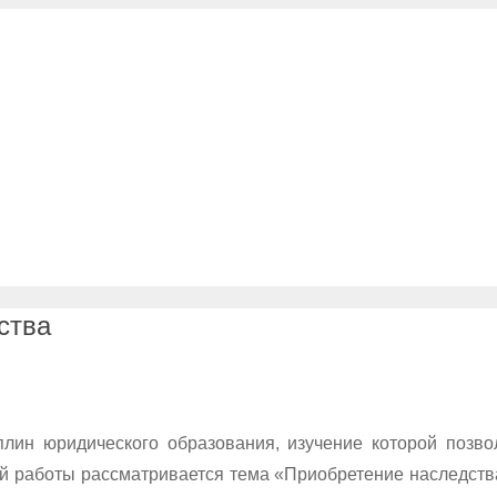
ства
плин юридического образования, изучение которой позв
ой работы рассматривается тема «Приобретение наследств