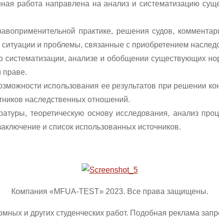
нная работа направлена на анализ и систематизацию су
авоприменительной практике, решения судов, комментари
ситуации и проблемы, связанные с приобретением наследс
о систематизации, анализе и обобщении существующих но
 праве.
озможности использования ее результатов при решении к
стников наследственных отношений.
ратуры, теоретическую основу исследования, анализ про
заключение и список использованных источников.
Компания «MFUA-TEST» 2023. Все права защищены.
омных и других студенческих работ. Подобная реклама зап