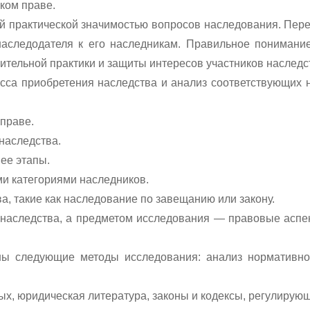
ком праве.
й практической значимостью вопросов наследования. Пер
аследодателя к его наследникам. Правильное понимани
ительной практики и защиты интересов участников наслед
са приобретения наследства и анализ соответствующих н
 праве.
наследства.
ее этапы.
и категориями наследников.
, такие как наследование по завещанию или закону.
 наследства, а предметом исследования — правовые аспе
ы следующие методы исследования: анализ нормативно-
ых, юридическая литература, законы и кодексы, регулиру