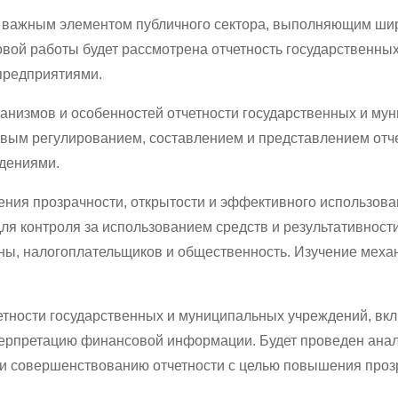
важным элементом публичного сектора, выполняющим широ
овой работы будет рассмотрена отчетность государственны
предприятиями.
ханизмов и особенностей отчетности государственных и му
вовым регулированием, составлением и представлением от
ждениями.
ения прозрачности, открытости и эффективного использов
ля контроля за использованием средств и результативност
ны, налогоплательщиков и общественность. Изучение меха
тности государственных и муниципальных учреждений, вклю
терпретацию финансовой информации. Будет проведен анал
и совершенствованию отчетности с целью повышения проз