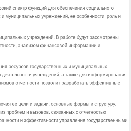
кий спектр функций для обеспечения социального
х и муниципальных учреждений, ее особенности, роль и
ниципальных учреждений. В работе будут рассмотрены
четности, анализом финансовой информации и
ания ресурсов государственных и муниципальных
и деятельности учреждений, а также для информирования
низмов отчетности позволит разработать эффективные
чая ее цели и задачи, основные формы и структуру,
из проблем и вызовов, связанных с отчетностью
рачности и эффективности управления государственными