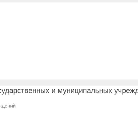
сударственных и муниципальных учреж
еждений