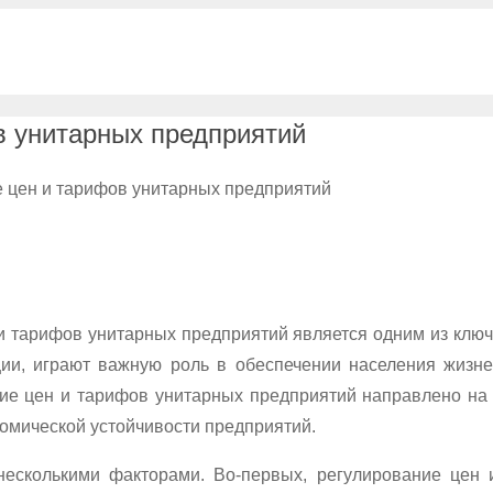
в унитарных предприятий
е цен и тарифов унитарных предприятий
и тарифов унитарных предприятий является одним из ключ
ции, играют важную роль в обеспечении населения жизне
ание цен и тарифов унитарных предприятий направлено на
номической устойчивости предприятий.
несколькими факторами. Во-первых, регулирование цен