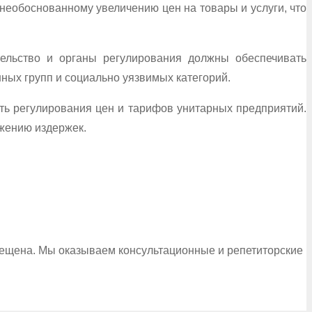
необоснованному увеличению цен на товары и услуги, что
тельство и органы регулирования должны обеспечивать
ных групп и социально уязвимых категорий.
сть регулирования цен и тарифов унитарных предприятий.
жению издержек.
рещена. Мы оказываем консультационные и репетиторские