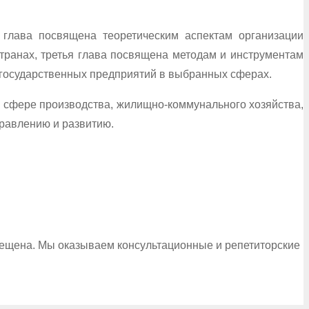
я глава посвящена теоретическим аспектам организации
странах, третья глава посвящена методам и инструментам
 государственных предприятий в выбранных сферах.
в сфере производства, жилищно-коммунального хозяйства,
правлению и развитию.
рещена. Мы оказываем консультационные и репетиторские