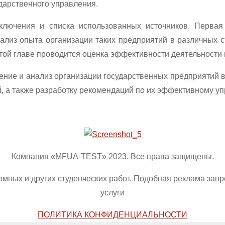
дарственного управления.
аключения и списка использованных источников. Перва
ализ опыта организации таких предприятий в различных 
той главе проводится оценка эффективности деятельности
чение и анализ организации государственных предприятий 
й, а также разработку рекомендаций по их эффективному у
Компания «MFUA-TEST» 2023. Все права защищены.
омных и других студенческих работ. Подобная реклама зап
услуги
ПОЛИТИКА КОНФИДЕНЦИАЛЬНОСТИ