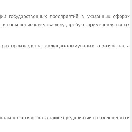
ции государственных предприятий в указанных сферах
ат и повышение качества услуг, требуют применения новых
ерах производства, жилищно-коммунального хозяйства, а
ального хозяйства, а также предприятий по озеленению и