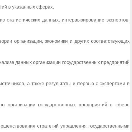
тий в указанных сферах.
з статистических данных, интервьюирование экспертов,
еории организации, экономики и других соответствующих
анализе данных организации государственных предприятий
сточников, а также результаты интервью с экспертами в
по организации государственных предприятий в сфере
вершенствования стратегий управления государственными