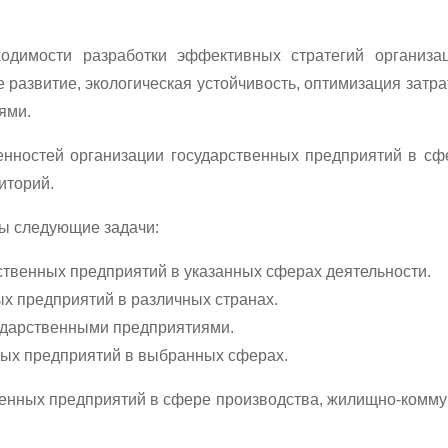
ходимости разработки эффективных стратегий организа
 развитие, экологическая устойчивость, оптимизация затр
ями.
нностей организации государственных предприятий в сф
иторий.
ы следующие задачи:
ственных предприятий в указанных сферах деятельности.
х предприятий в различных странах.
ударственными предприятиями.
ных предприятий в выбранных сферах.
енных предприятий в сфере производства, жилищно-коммун