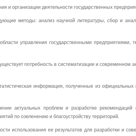
ия и организации деятельности государственных предприя
ющие методы: анализ научной литературы, сбор и анали
области управления государственными предприятиями, т
существует потребность в систематизации и современном 
атистическая информация, полученные из официальных и
ении актуальных проблем и разработке рекомендаций 
иятий по озеленению и благоустройству территорий.
ости использования ее результатов для разработки и со