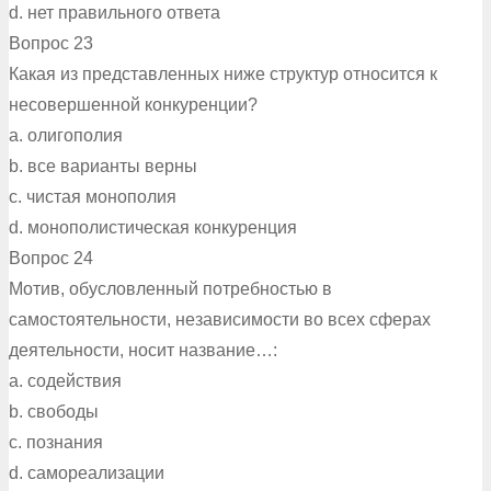
d. нет правильного ответа
Вопрос 23
Какая из представленных ниже структур относится к
несовершенной конкуренции?
a. олигополия
b. все варианты верны
c. чистая монополия
d. монополистическая конкуренция
Вопрос 24
Мотив, обусловленный потребностью в
самостоятельности, независимости во всех сферах
деятельности, носит название…:
a. содействия
b. свободы
c. познания
d. самореализации