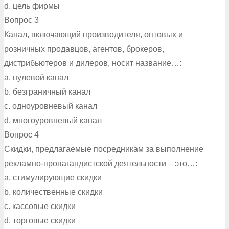
d. цель фирмы
Вопрос 3
Канал, включающий производителя, оптовых и
розничных продавцов, агентов, брокеров,
дистрибьютеров и дилеров, носит название…:
a. нулевой канал
b. безграничный канал
c. одноуровневый канал
d. многоуровневый канал
Вопрос 4
Скидки, предлагаемые посредникам за выполнение
рекламно-пропагандистской деятельности – это…:
a. стимулирующие скидки
b. количественные скидки
c. кассовые скидки
d. торговые скидки