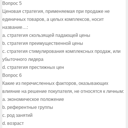
Вопрос 5
Ценовая стратегия, применяемая при продаже не
единичных товаров, а целых комплексов, носит
название…:
a. стратегия скользящей падающей цены
b. стратегия преимущественной цены
c. стратегия стимулирования комплексных продаж, или
убыточного лидера
d. стратегия престижных цен
Вопрос 6
Какие из перечисленных факторов, оказывающих
влияние на решение покупателя, не относятся к личным:
a. экономическое положение
b. референтные группы
c. род занятий
d. возраст