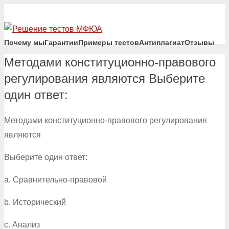
Почему мы
Гарантии
Примеры тестов
Антиплагиат
Отзывы
Методами конституционно-правового
регулирования являются Выберите
один ответ:
Методами конституционно-правового регулирования
являются
Выберите один ответ:
a. Сравнительно-правовой
b. Исторический
c. Анализ