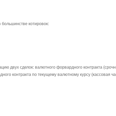
в большинстве котировок:
ию двух сделок: валютного форвардного контракта (срочна
ного контракта по текущему валютному курсу (кассовая ча