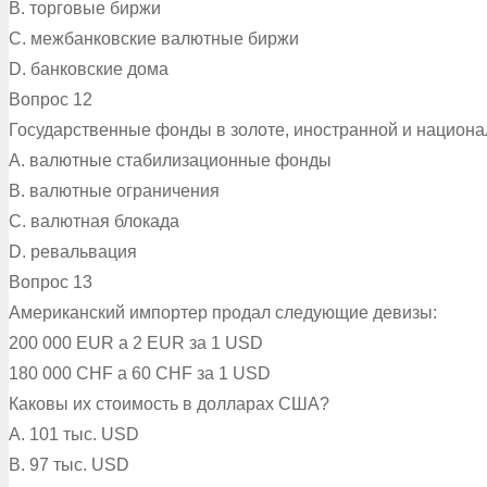
B. торговые биржи
C. межбанковские валютные биржи
D. банковские дома
Вопрос 12
Государственные фонды в золоте, иностранной и национа
A. валютные стабилизационные фонды
B. валютные ограничения
C. валютная блокада
D. ревальвация
Вопрос 13
Американский импортер продал следующие девизы:
200 000 EUR а 2 EUR за 1 USD
180 000 CHF а 60 CHF за 1 USD
Каковы их стоимость в долларах США?
A. 101 тыс. USD
B. 97 тыс. USD