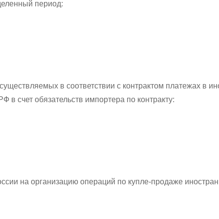
деленный период:
существляемых в соответствии с контрактом платежах в ин
Ф в счет обязательств импортера по контракту:
сии на организацию операций по купле-продаже иностранн