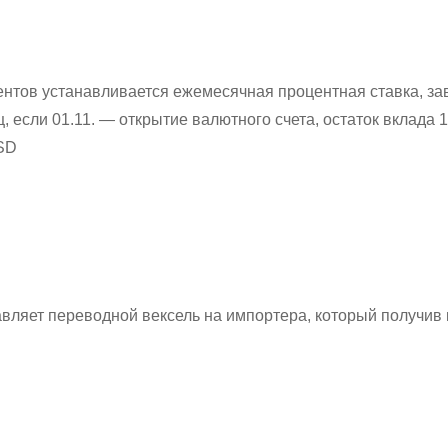
тов устанавливается ежемесячная процентная ставка, зав
 если 01.11. — открытие валютного счета, остаток вклада 1
USD
вляет переводной вексель на импортера, который получив 