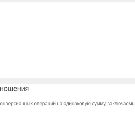
тношения
онверсионных операций на одинаковую сумму, заключаемых в