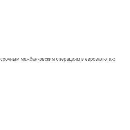
осрочным межбанковским операциям в евровалютах: