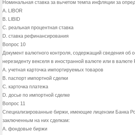
Номинальная ставка за вычетом темпа инфляции за опре
A. LIBOR
B. LIBID
C. реальная процентная ставка
D. ставка рефинансирования
Вопрос 10
Документ валютного контроля, содержащий сведения об о
нерезиденту векселя в иностранной валюте или в валюте Р
A. учетная карточка импортируемых товаров
B. паспорт импортной сделки
C. карточка платежа
D. досье по импортной сделке
Вопрос 11
Специализированные биржи, имеющие лицензии Банка Рос
заключенным на них сделкам:
A. фондовые биржи