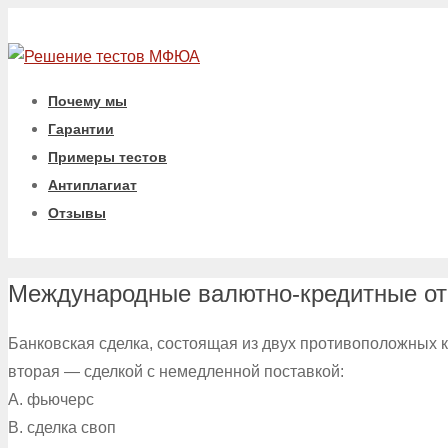
Почему мы
Гарантии
Примеры тестов
Антиплагиат
Отзывы
Международные валютно-кредитные о
Банковская сделка, состоящая из двух противоположных к
вторая — сделкой с немедленной поставкой:
A. фьючерс
B. сделка своп