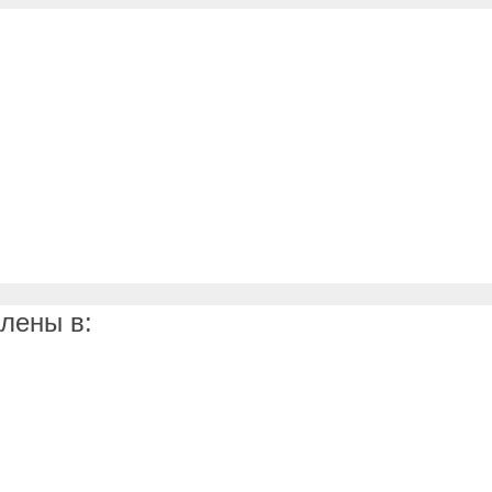
лены в: