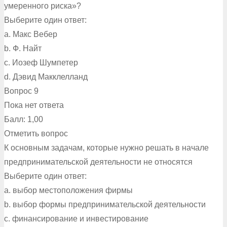
умеренного риска»?
Выберите один ответ:
a. Макс Вебер
b. Ф. Найт
c. Иозеф Шумпетер
d. Дэвид Макклелланд
Вопрос 9
Пока нет ответа
Балл: 1,00
Отметить вопрос
К основным задачам, которые нужно решать в начале
предпринимательской деятельности не относятся
Выберите один ответ:
a. выбор местоположения фирмы
b. выбор формы предпринимательской деятельности
c. финансирование и инвестирование