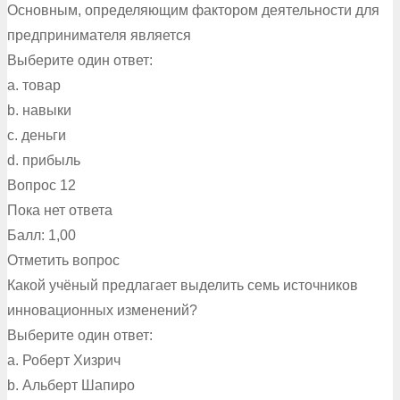
Основным, определяющим фактором деятельности для
предпринимателя является
Выберите один ответ:
a. товар
b. навыки
c. деньги
d. прибыль
Вопрос 12
Пока нет ответа
Балл: 1,00
Отметить вопрос
Какой учёный предлагает выделить семь источников
инновационных изменений?
Выберите один ответ:
a. Роберт Хизрич
b. Альберт Шапиро