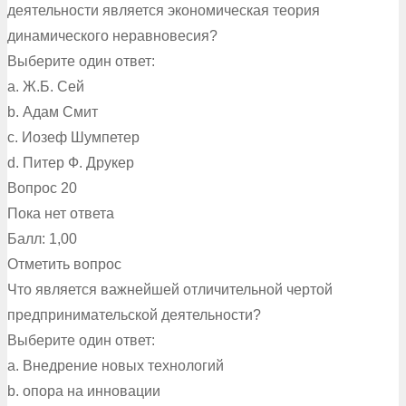
деятельности является экономическая теория
динамического неравновесия?
Выберите один ответ:
a. Ж.Б. Сей
b. Адам Смит
c. Иозеф Шумпетер
d. Питер Ф. Друкер
Вопрос 20
Пока нет ответа
Балл: 1,00
Отметить вопрос
Что является важнейшей отличительной чертой
предпринимательской деятельности?
Выберите один ответ:
a. Внедрение новых технологий
b. опора на инновации