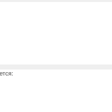
ется: