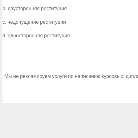
b. двусторонняя реституция
c. недопущение реституции
d. односторонняя реституция
Мы не рекламируем услуги по написанию курсовых, дипл