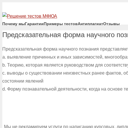
Почему мы
Гарантии
Примеры тестов
Антиплагиат
Отзывы
Предсказательная форма научного поз
Предсказательная форма научного познания представляе
a. выявление причинных и иных зависимостей, многообра
b. Теорию, которая является руководством для соответс
c. выводы о существовании неизвестных ранее фактов, о
состоянии явлений
d. Форму познавательной деятельности, когда на основе
Мы не рекламируем услуги по написанию курсовых, дипл