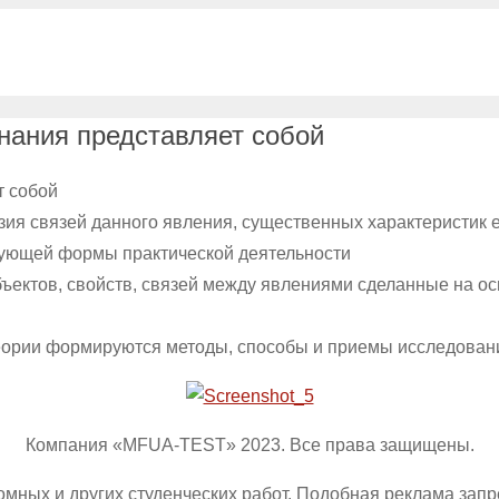
нания представляет собой
т собой
зия связей данного явления, существенных характеристик 
твующей формы практической деятельности
бъектов, свойств, связей между явлениями сделанные на о
 теории формируются методы, способы и приемы исследован
Компания «MFUA-TEST» 2023. Все права защищены.
омных и других студенческих работ. Подобная реклама зап