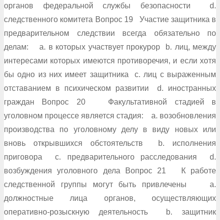
органов федеральной службы безопасности d.
следственного комитета Вопрос 19 Участие защитника в
предварительном следствии всегда обязательно по
делам: a. в которых участвует прокурор b. лиц, между
интересами которых имеются противоречия, и если хотя
бы одно из них имеет защитника c. лиц с выраженным
отставанием в психическом развитии d. иностранных
граждан Вопрос 20 Факультативной стадией в
уголовном процессе является стадия: a. возобновления
производства по уголовному делу в виду новых или
вновь открывшихся обстоятельств b. исполнения
приговора c. предварительного расследования d.
возбуждения уголовного дела Вопрос 21 К работе
следственной группы могут быть привлечены a.
должностные лица органов, осуществляющих
оперативно-розыскную деятельность b. защитник