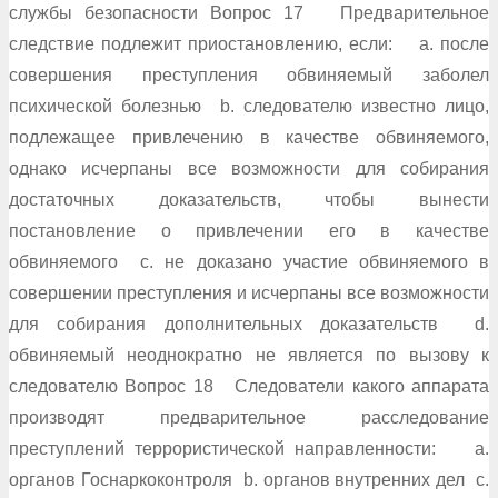
службы безопасности Вопрос 17 Предварительное
следствие подлежит приостановлению, если: a. после
совершения преступления обвиняемый заболел
психической болезнью b. следователю известно лицо,
подлежащее привлечению в качестве обвиняемого,
однако исчерпаны все возможности для собирания
достаточных доказательств, чтобы вынести
постановление о привлечении его в качестве
обвиняемого c. не доказано участие обвиняемого в
совершении преступления и исчерпаны все возможности
для собирания дополнительных доказательств d.
обвиняемый неоднократно не является по вызову к
следователю Вопрос 18 Следователи какого аппарата
производят предварительное расследование
преступлений террористической направленности: a.
органов Госнаркоконтроля b. органов внутренних дел c.