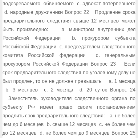
подозреваемого, обвиняемого c. адвокат потерпевшего
d. народные дружинники Вопрос 22 Продление срока
предварительного следствия свыше 12 месяцев может
быть произведено: a. министром внутренних дел
Российской Федерации b. прокурором субъекта
Российской Федерации c. председателем следственного
комитета Российской федерации d. генеральным
прокурором Российской Федерации Вопрос 23 Если
срок предварительного следствия по уголовному делу не
был продлен, то он не должен превышать: a. 1 месяца
b. 3 месяцев c. 2 месяца d. 20 суток Вопрос 24
Заместитель руководителя следственного органа по
субъекту РФ имеет право своим постановлением
продлить срок предварительного следствия: a. не более
чем до 6 месяцев b. свыше 12 месяцев c. не более чем
до 12 месяцев d. не более чем до 9 месяцев Вопрос 25