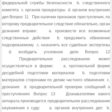
федеральной службы безопасности b. следственного
комитета c. органов прокуратуры d. органов внутренних
дел Вопрос 11 При наличии признаков преступления, по
которому предварительное следствие обязательно, орган
дознания вправе: a. произвести все возможные
следственные действия b. предъявить обвинение
подозреваемому c. назначить все судебные экспертизы
d. возбудить уголовное дело Вопрос 12
Предварительное расследование может
осуществляться в форме: a. протокольной форме
досудебной подготовки материалов b. подготовки
материалов сторонами по делам частного обвинения c.
дознания d. предварительной проверки сообщений о
преступлениях Вопрос 13 Дознавателями какого
аппарата производится предварительное расследование
неуважения к суду: a. органов внутренних дел b.