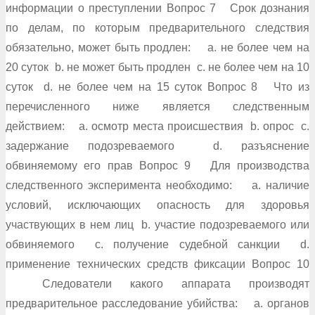
информации о преступлении Вопрос 7 Срок дознания
по делам, по которым предварительного следствия
обязательно, может быть продлен: a. не более чем на
20 суток b. не может быть продлен c. не более чем на 10
суток d. не более чем на 15 суток Вопрос 8 Что из
перечисленного ниже является следственным
действием: a. осмотр места происшествия b. опрос c.
задержание подозреваемого d. разъяснение
обвиняемому его прав Вопрос 9 Для производства
следственного эксперимента необходимо: a. наличие
условий, исключающих опасность для здоровья
участвующих в нем лиц b. участие подозреваемого или
обвиняемого c. получение судебной санкции d.
применение технических средств фиксации Вопрос 10
Следователи какого аппарата производят
предварительное расследование убийства: a. органов