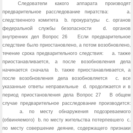
Следователи какого аппарата производят
предварительное расследование пиратства: a.
следственного комитета b. прокуратуры c. органов
федеральной службы безопасности d. органов
внутренних дел Вопрос 26 Если предварительное
следствие было приостановлено, а потом возобновлено,
течение срока предварительного следствия: a. также
приостанавливается, а после возобновления дела
начинается сначала b. также приостанавливается, а
после возобновления дела возобновляется c. все
указанные ответы неправильные d. продолжается и в
период приостановления дела Вопрос 27 В общем
случае предварительное расследование производится:
a. по месту обнаружения подозреваемого
(обвиняемого) b. по месту жительства потерпевшего c.
по месту совершение деяние, содержащего признаки