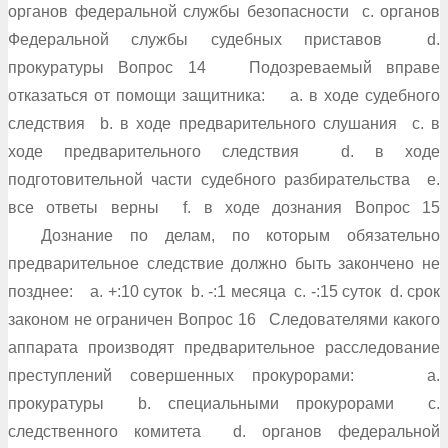
органов федеральной службы безопасности c. органов
Федеральной службы судебных приставов d.
прокуратуры Вопрос 14 Подозреваемый вправе
отказаться от помощи защитника: a. в ходе судебного
следствия b. в ходе предварительного слушания c. в
ходе предварительного следствия d. в ходе
подготовительной части судебного разбирательства e.
все ответы верны f. в ходе дознания Вопрос 15
Дознание по делам, по которым обязательно
предварительное следствие должно быть закончено не
позднее: a. +:10 суток b. -:1 месяца c. -:15 суток d. срок
законом не ограничен Вопрос 16 Следователями какого
аппарата производят предварительное расследование
преступлений совершенных прокурорами: a.
прокуратуры b. специальными прокурорами c.
следственного комитета d. органов федеральной