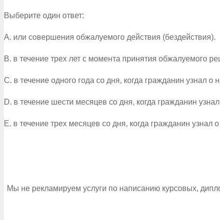
Выберите один ответ:
A. или совершения обжалуемого действия (бездействия).
B. в течение трех лет с момента принятия обжалуемого р
C. в течение одного года со дня, когда гражданин узнал о
D. в течение шести месяцев со дня, когда гражданин узна
E. в течение трех месяцев со дня, когда гражданин узнал 
Мы не рекламируем услуги по написанию курсовых, дипл