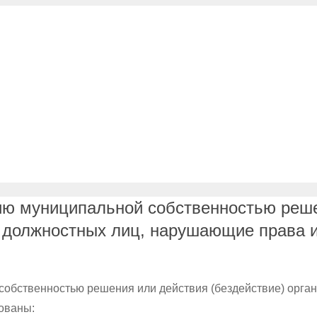
ю муниципальной собственностью реше
х должностных лиц, нарушающие права и
обственностью решения или действия (бездействие) орган
ованы: