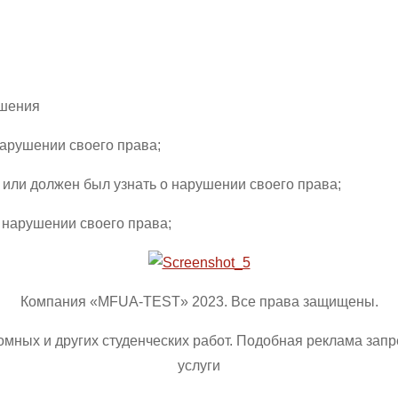
ешения
 нарушении своего права;
л или должен был узнать о нарушении своего права;
о нарушении своего права;
Компания «MFUA-TEST» 2023. Все права защищены.
омных и других студенческих работ. Подобная реклама зап
услуги