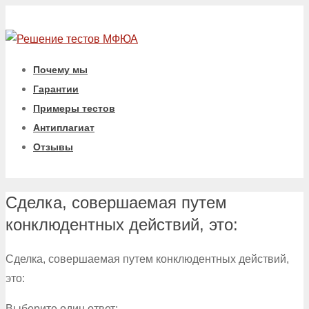
Почему мы
Гарантии
Примеры тестов
Антиплагиат
Отзывы
Сделка, совершаемая путем
конклюдентных действий, это:
Сделка, совершаемая путем конклюдентных действий,
это:
Выберите один ответ: