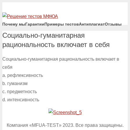
Почему мы
Гарантии
Примеры тестов
Антиплагиат
Отзывы
Социально-гуманитарная
рациональность включает в себя
Социально-гуманитарная рациональность включает в
себя
a. рефлексивность
b. гуманизм
c. предметность
d. интенсивность
Компания «MFUA-TEST» 2023. Все права защищены.