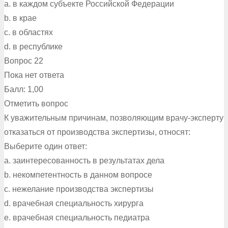
a. в каждом субъекте Российской Федерации
b. в крае
c. в областях
d. в республике
Вопрос 22
Пока нет ответа
Балл: 1,00
Отметить вопрос
К уважительным причинам, позволяющим врачу-эксперту
отказаться от производства экспертизы, относят:
Выберите один ответ:
a. заинтересованность в результатах дела
b. некомпетентность в данном вопросе
c. нежелание производства экспертизы
d. врачебная специальность хирурга
e. врачебная специальность педиатра