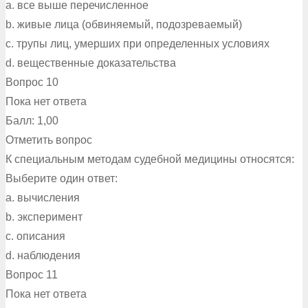
a. все выше перечисленное
b. живые лица (обвиняемый, подозреваемый)
c. трупы лиц, умерших при определенных условиях
d. вещественные доказательства
Вопрос 10
Пока нет ответа
Балл: 1,00
Отметить вопрос
К специальным методам судебной медицины относятся:
Выберите один ответ:
a. вычисления
b. эксперимент
c. описания
d. наблюдения
Вопрос 11
Пока нет ответа