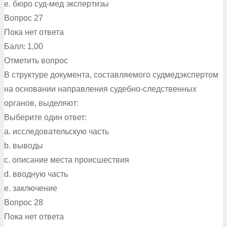
e. бюро суд-мед экспертизы
Вопрос 27
Пока нет ответа
Балл: 1,00
Отметить вопрос
В структуре документа, составляемого судмедэкспертом
на основании направления судебно-следственных
органов, выделяют:
Выберите один ответ:
a. исследовательскую часть
b. выводы
c. описание места происшествия
d. вводную часть
e. заключение
Вопрос 28
Пока нет ответа