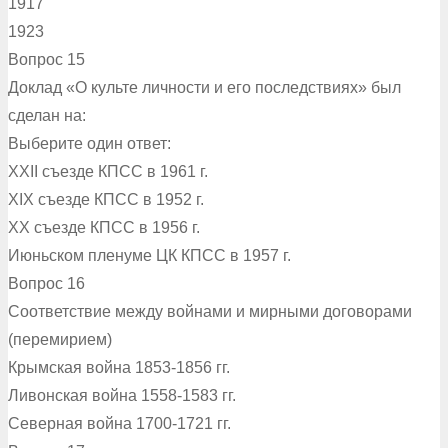
1917
1923
Вопрос 15
Доклад «О культе личности и его последствиях» был
сделан на:
Выберите один ответ:
XXII съезде КПСС в 1961 г.
XIX съезде КПСС в 1952 г.
XX съезде КПСС в 1956 г.
Июньском пленуме ЦК КПСС в 1957 г.
Вопрос 16
Соответствие между войнами и мирными договорами
(перемирием)
Крымская война 1853-1856 гг.
Ливонская война 1558-1583 гг.
Северная война 1700-1721 гг.