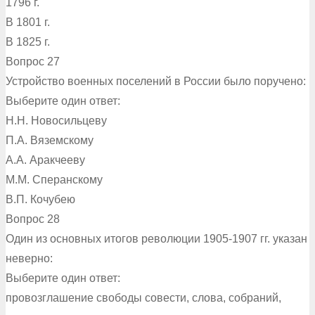
1796 г.
В 1801 г.
В 1825 г.
Вопрос 27
Устройство военных поселений в России было поручено:
Выберите один ответ:
Н.Н. Новосильцеву
П.А. Вяземскому
А.А. Аракчееву
М.М. Сперанскому
В.П. Кочубею
Вопрос 28
Один из основных итогов революции 1905-1907 гг. указан
неверно:
Выберите один ответ:
провозглашение свободы совести, слова, собраний,