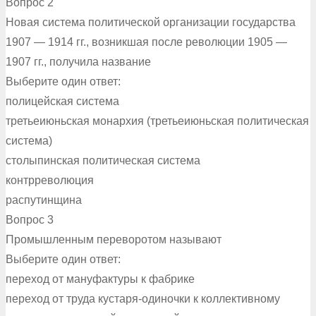
Вопрос 2
Новая система политической организации государства
1907 — 1914 гг., возникшая после революции 1905 —
1907 гг., получила название
Выберите один ответ:
полицейская система
третьеиюньская монархия (третьеиюньская политическая
система)
столыпинская политическая система
контрреволюция
распутинщина
Вопрос 3
Промышленным переворотом называют
Выберите один ответ:
переход от мануфактуры к фабрике
переход от труда кустаря-одиночки к коллективному