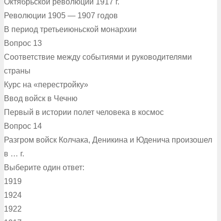
Октябрьской революции 1917 г.
Революции 1905 — 1907 годов
В период третьеиюньской монархии
Вопрос 13
Соответствие между событиями и руководителями
страны
Курс на «перестройку»
Ввод войск в Чечню
Первый в истории полет человека в космос
Вопрос 14
Разгром войск Колчака, Деникина и Юденича произошел
в … г.
Выберите один ответ:
1919
1924
1922