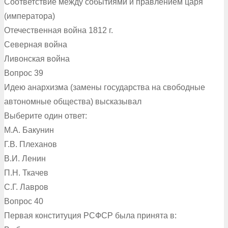
Соответствие между событиями и правлением царя
(императора)
Отечественная война 1812 г.
Северная война
Ливонская война
Вопрос 39
Идею анархизма (замены государства на свободные
автономные общества) высказывал
Выберите один ответ:
М.А. Бакунин
Г.В. Плеханов
В.И. Ленин
П.Н. Ткачев
С.Г. Лавров
Вопрос 40
Первая конституция РСФСР была принята в: