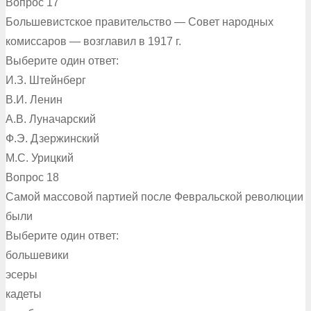
Вопрос 17
Большевистское правительство — Совет народных
комиссаров — возглавил в 1917 г.
Выберите один ответ:
И.З. Штейнберг
В.И. Ленин
А.В. Луначарский
Ф.Э. Дзержинский
М.С. Урицкий
Вопрос 18
Самой массовой партией после Февральской революции
были
Выберите один ответ:
большевики
эсеры
кадеты