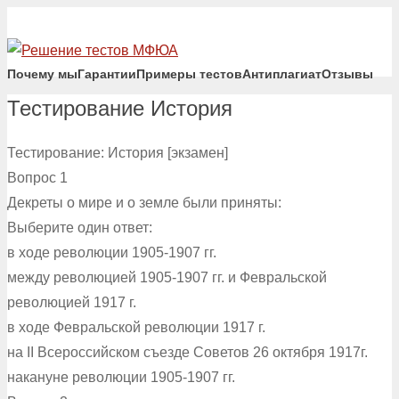
Почему мы
Гарантии
Примеры тестов
Антиплагиат
Отзывы
Тестирование История
Тестирование: История [экзамен]
Вопрос 1
Декреты о мире и о земле были приняты:
Выберите один ответ:
в ходе революции 1905-1907 гг.
между революцией 1905-1907 гг. и Февральской
революцией 1917 г.
в ходе Февральской революции 1917 г.
на II Всероссийском съезде Советов 26 октября 1917г.
накануне революции 1905-1907 гг.