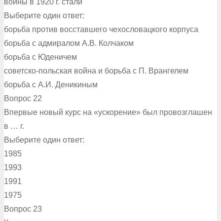
войны в 1920 г. стали
Выберите один ответ:
борьба против восставшего чехословацкого корпуса
борьба с адмиралом А.В. Колчаком
борьба с Юденичем
советско-польская война и борьба с П. Врангелем
борьба с А.И. Деникиным
Вопрос 22
Впервые новый курс на «ускорение» был провозглашен
в … г.
Выберите один ответ:
1985
1993
1991
1975
Вопрос 23