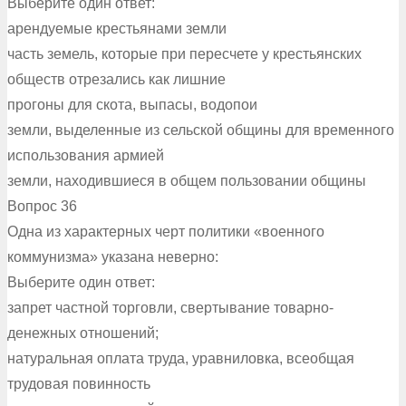
Выберите один ответ:
арендуемые крестьянами земли
часть земель, которые при пересчете у крестьянских
обществ отрезались как лишние
прогоны для скота, выпасы, водопои
земли, выделенные из сельской общины для временного
использования армией
земли, находившиеся в общем пользовании общины
Вопрос 36
Одна из характерных черт политики «военного
коммунизма» указана неверно:
Выберите один ответ:
запрет частной торговли, свертывание товарно-
денежных отношений;
натуральная оплата труда, уравниловка, всеобщая
трудовая повинность