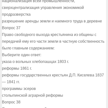
национализация всей промышленности,
сверхцентрализация управления экономикой
продразверстка
разрешение аренды земли и наемного труда в деревне
Вопрос 37
Право свободного выхода крестьянина из общины с
передачей ему его части земли в частную собственность
было главным содержанием:
Выберите один ответ:
указа о вольных хлебопашцах 1803 г.
реформы 1861 г.
реформы государственных крестьян Д.П. Киселева 1837
— 1841 гг.
программы эсеров
столыпинской аграрной реформы
Вопрос 38