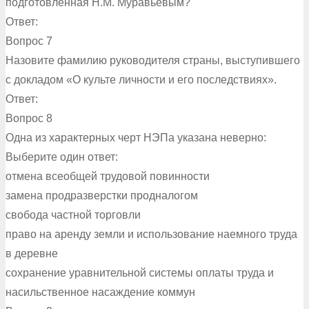
подготовленная Н.М. Муравьевым?
Ответ:
Вопрос 7
Назовите фамилию руководителя страны, выступившего
с докладом «О культе личности и его последствиях».
Ответ:
Вопрос 8
Одна из характерных черт НЭПа указана неверно:
Выберите один ответ:
отмена всеобщей трудовой повинности
замена продразверстки продналогом
свобода частной торговли
право на аренду земли и использование наемного труда
в деревне
сохранение уравнительной системы оплаты труда и
насильственное насаждение коммун