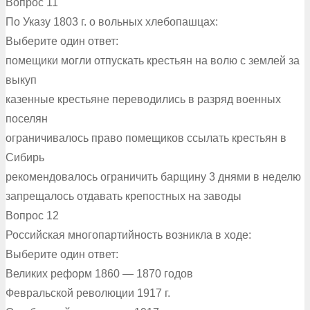
Вопрос 11
По Указу 1803 г. о вольных хлебопашцах:
Выберите один ответ:
помещики могли отпускать крестьян на волю с землей за
выкуп
казенные крестьяне переводились в разряд военных
поселян
ограничивалось право помещиков ссылать крестьян в
Сибирь
рекомендовалось ограничить барщину 3 днями в неделю
запрещалось отдавать крепостных на заводы
Вопрос 12
Российская многопартийность возникла в ходе:
Выберите один ответ:
Великих реформ 1860 — 1870 годов
Февральской революции 1917 г.