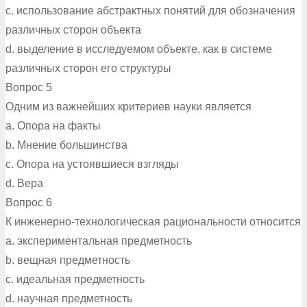
c. использование абстрактных понятий для обозначения
различных сторон объекта
d. выделение в исследуемом объекте, как в системе
различных сторон его структуры
Вопрос 5
Одним из важнейших критериев науки является
a. Опора на факты
b. Мнение большинства
c. Опора на устоявшиеся взгляды
d. Вера
Вопрос 6
К инженерно-технологическая рациональности относится
a. экспериментальная предметность
b. вещная предметность
c. идеальная предметность
d. научная предметность