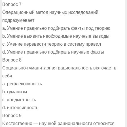
Вопрос 7
Операционный метод научных исследований
подразумевает
a. Умение правильно подбирать факты под теорию
b. Умение выявить необходимые научные выводы
c. Умение перевести теорию в систему правил
d. Умение правильно подбирать научные факты
Вопрос 8
Социально-гуманитарная рациональность включает в
себя
a. рефлексивность
b. гуманизм
c. предметность
d. интенсивность
Вопрос 9
К естественно — научной рациональности относится