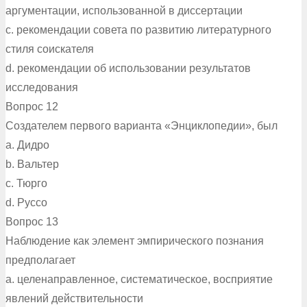
аргументации, использованной в диссертации
c. рекомендации совета по развитию литературного
стиля соискателя
d. рекомендации об использовании результатов
исследования
Вопрос 12
Создателем первого варианта «Энциклопедии», был
a. Дидро
b. Вальтер
c. Тюрго
d. Руссо
Вопрос 13
Наблюдение как элемент эмпирического познания
предполагает
a. целенаправленное, систематическое, восприятие
явлений действительности