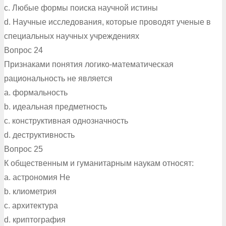
c. Любые формы поиска научной истины
d. Научные исследования, которые проводят ученые в
специальных научных учреждениях
Вопрос 24
Признаками понятия логико-математическая
рациональность не является
a. формальность
b. идеальная предметность
c. конструктивная однозначность
d. деструктивность
Вопрос 25
К общественным и гуманитарным наукам относят:
a. астрономия Не
b. клиометрия
c. архитектура
d. криптография