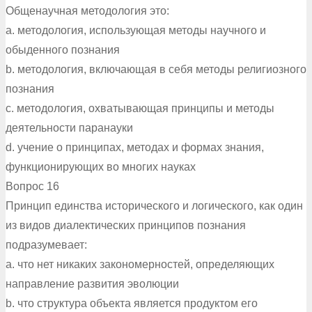
Общенаучная методология это:
a. методология, использующая методы научного и
обыденного познания
b. методология, включающая в себя методы религиозного
познания
c. методология, охватывающая принципы и методы
деятельности паранауки
d. учение о принципах, методах и формах знания,
функционирующих во многих науках
Вопрос 16
Принцип единства исторического и логического, как один
из видов диалектических принципов познания
подразумевает:
a. что нет никаких закономерностей, определяющих
направление развития эволюции
b. что структура объекта является продуктом его