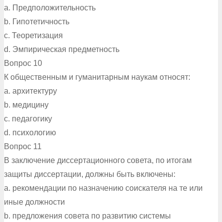
a. Предположительность
b. Гипотетичность
c. Теоретизация
d. Эмпирическая предметность
Вопрос 10
К общественным и гуманитарным наукам относят:
a. архитектуру
b. медицину
c. педагогику
d. психологию
Вопрос 11
В заключение диссертационного совета, по итогам
защиты диссертации, должны быть включены:
a. рекомендации по назначению соискателя на те или
иные должности
b. предложения совета по развитию системы