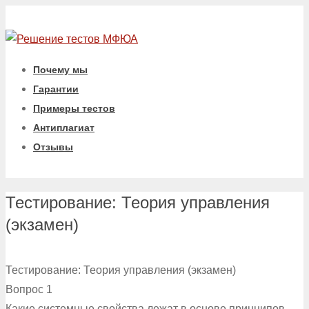
Почему мы
Гарантии
Примеры тестов
Антиплагиат
Отзывы
Тестирование: Теория управления
(экзамен)
Тестирование: Теория управления (экзамен)
Вопрос 1
Какие системные свойства лежат в основе принципов