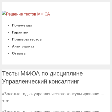
Почему мы
Гарантии
Примеры тестов
Антиплагиат
Отзывы
Тесты МФЮА по дисциплине
Управленческий консалтинг
«Золотые годы» управленческого консультирования –
это:
«Золотые годы» управленческого консультирования