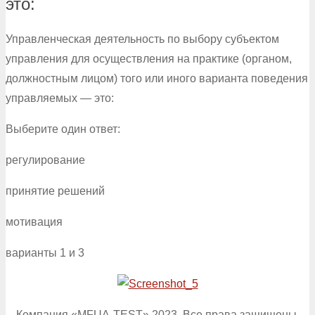
это:
Управленческая деятельность по выбору субъектом
управления для осуществления на практике (органом,
должностным лицом) того или иного варианта поведения
управляемых — это:
Выберите один ответ:
регулирование
принятие решений
мотивация
варианты 1 и 3
Компания «MFUA-TEST» 2023. Все права защищены.