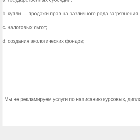
b. купли — продажи прав на различного рода загрязнения
c. налоговых льгот;
d. создания экологических фондов;
Мы не рекламируем услуги по написанию курсовых, дипл