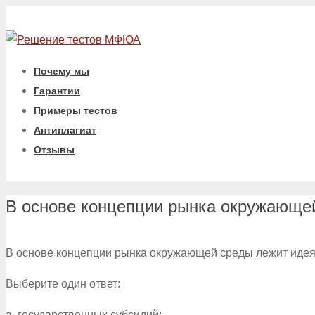
Почему мы
Гарантии
Примеры тестов
Антиплагиат
Отзывы
В основе концепции рынка окружающе
В основе концепции рынка окружающей среды лежит иде
Выберите один ответ:
a. государственных субсидий;