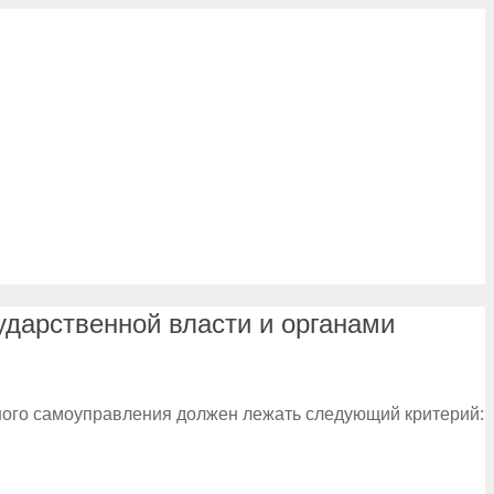
ударственной власти и органами
ного самоуправления должен лежать следующий критерий: