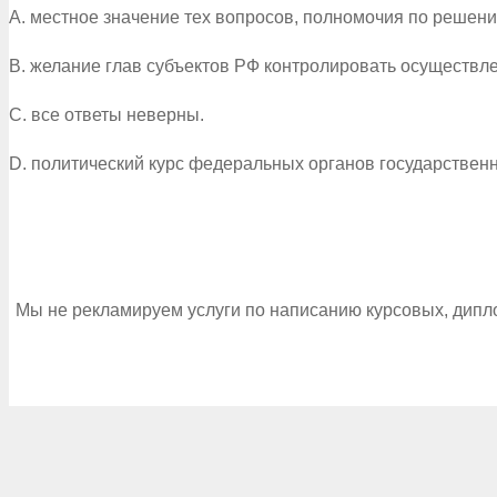
A. местное значение тех вопросов, полномочия по решен
B. желание глав субъектов РФ контролировать осуществ
C. все ответы неверны.
D. политический курс федеральных органов государственн
Мы не рекламируем услуги по написанию курсовых, дипл