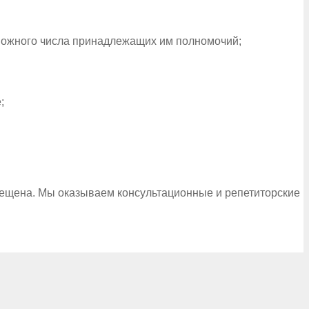
можного числа принадлежащих им полномочий;
;
рещена. Мы оказываем консультационные и репетиторские