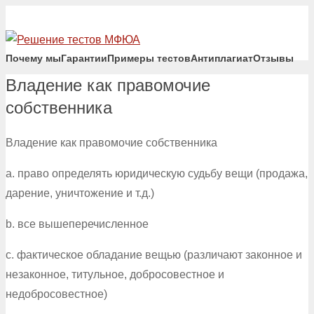
Почему мы
Гарантии
Примеры тестов
Антиплагиат
Отзывы
Владение как правомочие
собственника
Владение как правомочие собственника
a. право определять юридическую судьбу вещи (продажа,
дарение, уничтожение и т.д.)
b. все вышеперечисленное
c. фактическое обладание вещью (различают законное и
незаконное, титульное, добросовестное и
недобросовестное)